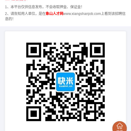
1、本平台仅供信息发布，不会收取押金、保证金！
2、请告知用人单位，是在
象山人才网
www.xiangshanjob.com上看到该招聘信
息的！