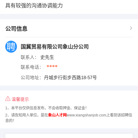
具有较强的沟通协调能力
公司信息
国冀贸易有限公司象山分公司
联系人：
史先生
****
联系电话：
公司地址：
丹城步行街步西路18-57号
温馨提示
1、本平台仅供信息发布，不会收取押金、保证金！
2、请告知用人单位，是在
象山人才网
www.xiangshanjob.com上看到该招聘信
息的！