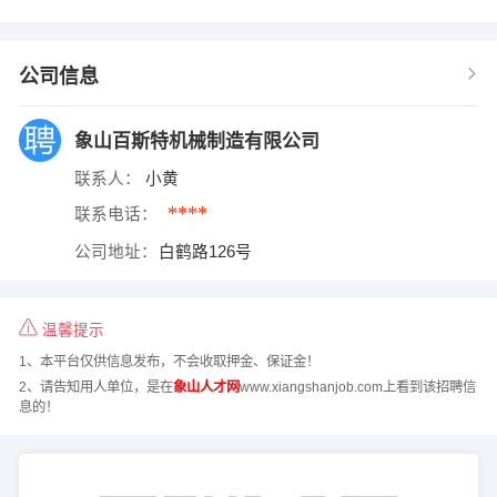
公司信息
象山百斯特机械制造有限公司
联系人：
小黄
****
联系电话：
公司地址：
白鹤路126号
温馨提示
1、本平台仅供信息发布，不会收取押金、保证金！
2、请告知用人单位，是在
象山人才网
www.xiangshanjob.com上看到该招聘信
息的！