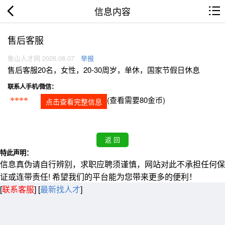
信息内容
售后客服
象山人才网 2026.08.07
举报
售后客服20名，女性，20-30周岁，单休，国家节假日休息
联系人手机/微信：
(查看需要80金币)
****
点击查看完整信息
特此声明：
信息真伪请自行辨别，求职应聘须谨慎，网站对此不承担任何保
证或连带责任! 希望我们的平台能为您带来更多的便利！
[
联系客服
]
[
最新找人才
]