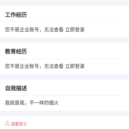
工作经历
您不是企业账号，无法查看
立即登录
教育经历
您不是企业账号，无法查看
立即登录
自我描述
我就是我，不一样的烟火
温馨提示